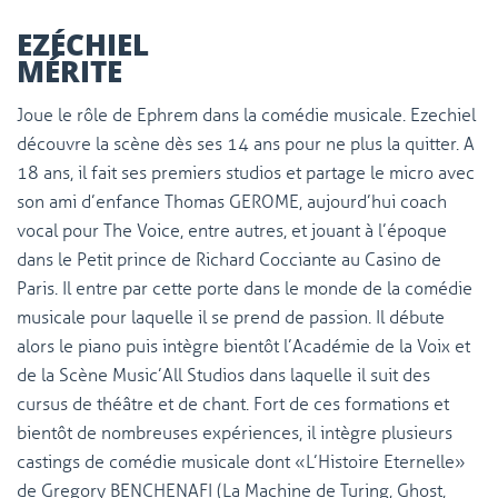
EZÉCHIEL
MÉRITE
Joue le rôle de Ephrem dans la comédie musicale. Ezechiel
découvre la scène dès ses 14 ans pour ne plus la quitter. A
18 ans, il fait ses premiers studios et partage le micro avec
son ami d’enfance Thomas GEROME, aujourd’hui coach
vocal pour The Voice, entre autres, et jouant à l’époque
dans le Petit prince de Richard Cocciante au Casino de
Paris. Il entre par cette porte dans le monde de la comédie
musicale pour laquelle il se prend de passion. Il débute
alors le piano puis intègre bientôt l’Académie de la Voix et
de la Scène Music’All Studios dans laquelle il suit des
cursus de théâtre et de chant. Fort de ces formations et
bientôt de nombreuses expériences, il intègre plusieurs
castings de comédie musicale dont « L’Histoire Eternelle »
de Gregory BENCHENAFI (La Machine de Turing, Ghost,