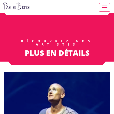
Toggl
navig
DÉCOUVREZ NOS
ARTISTES
PLUS EN DÉTAILS